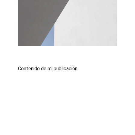
Contenido de mi publicación
Terapia familiar-sistémica breve.
Tu bienestar, nuestra prioridad.
CONTACTO